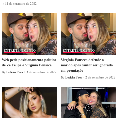
11 de setembro de 2022
ENTRETENIMENTO
ENTRETENIMENTO
Web pede posicionamento político
Virgínia Fonseca defende o
de Zé Felipe e Virginia Fonseca
marido após cantor ser ignorado
em premiação
Letícia Paes
3 de setembro de 2022
By
Letícia Paes
2 de setembro de 2022
By