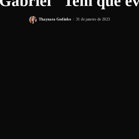
 Gabriel “Tem que ev
Thaynara Godinho
31 de janeiro de 2023