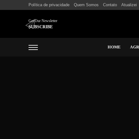
Política de privacidade
Quem Somos
Contato
Atualizei
Get Our Newsletter
SUBSCRIBE
HOME
AG