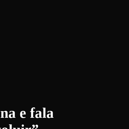
na e fala