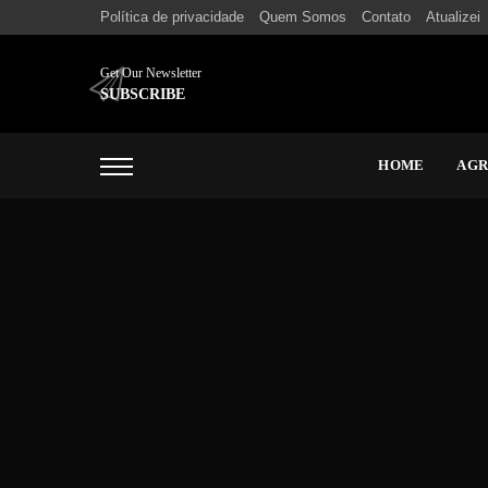
Política de privacidade
Quem Somos
Contato
Atualizei
Get Our Newsletter
SUBSCRIBE
HOME
AG