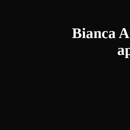
Bianca A
a