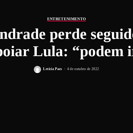
ENTRETENIMENTO
ndrade perde seguid
poiar Lula: “podem i
Letícia Paes
4 de outubro de 2022