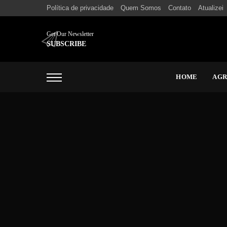
Política de privacidade
Quem Somos
Contato
Atualizei
Get Our Newsletter
SUBSCRIBE
HOME
AG