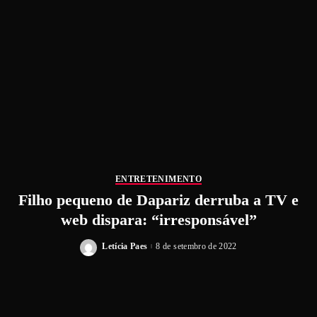
ENTRETENIMENTO
Filho pequeno de Dapariz derruba a TV e
web dispara: “irresponsável”
Letícia Paes
8 de setembro de 2022