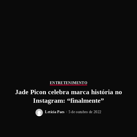
ENTRETENIMENTO
Jade Picon celebra marca história no
Instagram: “finalmente”
Letícia Paes
5 de outubro de 2022