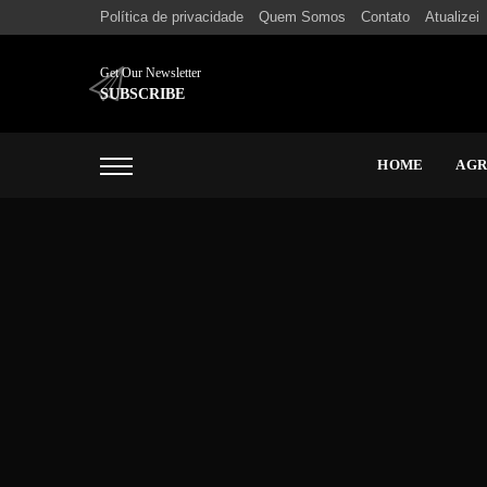
Política de privacidade
Quem Somos
Contato
Atualizei
Get Our Newsletter
SUBSCRIBE
HOME
AG