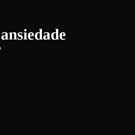
 ansiedade
”