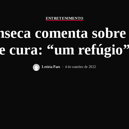
ENTRETENIMENTO
seca comenta sobre
e cura: “um refúgio
Letícia Paes
4 de outubro de 2022