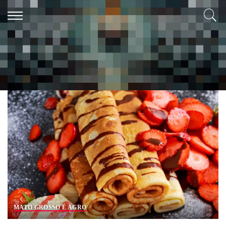
Tag:
panqueca americana com Nutella
MATO GROSSO É AGRO