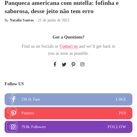
Panqueca americana com nutella: fofinha e
saborosa, desse jeito não tem erro
Natalia Santos
21 de junho de 2022
By
Got a Questions?
Find us on Socials or
Contact us
and we’ll get back to
you as soon as possible.
Follow US
LIKE
236.1k
Fans
PIN
Pinterest
FOLLOW
79.8k
Followers