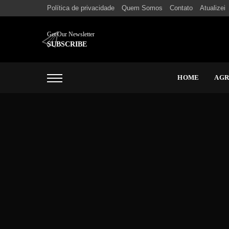
Política de privacidade
Quem Somos
Contato
Atualizei
Get Our Newsletter
SUBSCRIBE
HOME
AG