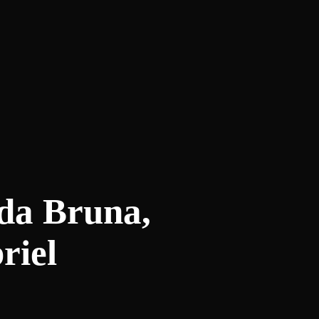
da Bruna,
riel