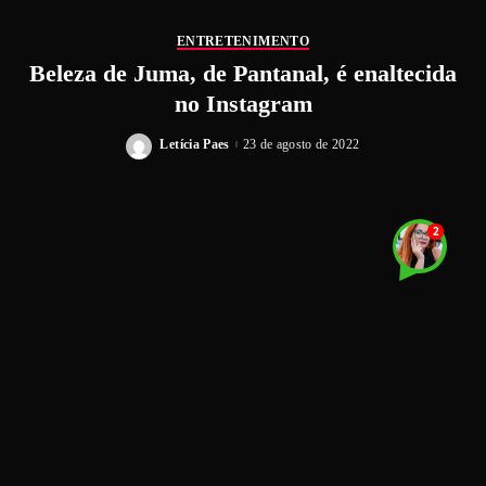
ENTRETENIMENTO
Beleza de Juma, de Pantanal, é enaltecida
no Instagram
Letícia Paes
23 de agosto de 2022