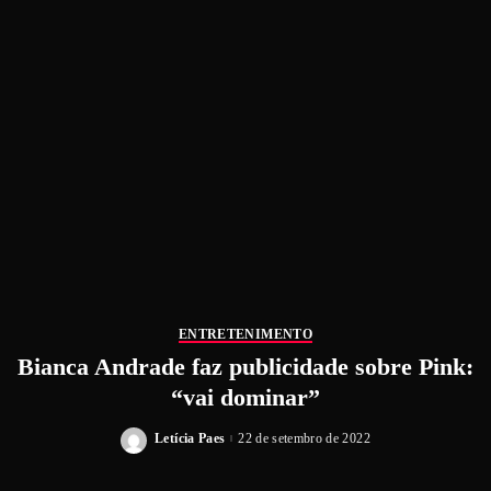
ENTRETENIMENTO
Bianca Andrade faz publicidade sobre Pink:
“vai dominar”
Letícia Paes
22 de setembro de 2022