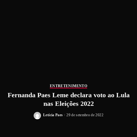
ENTRETENIMENTO
Fernanda Paes Leme declara voto ao Lula
nas Eleições 2022
Letícia Paes
29 de setembro de 2022