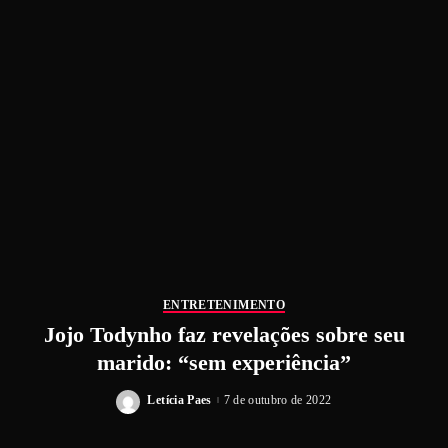
ENTRETENIMENTO
Jojo Todynho faz revelações sobre seu
marido: “sem experiência”
Letícia Paes
7 de outubro de 2022