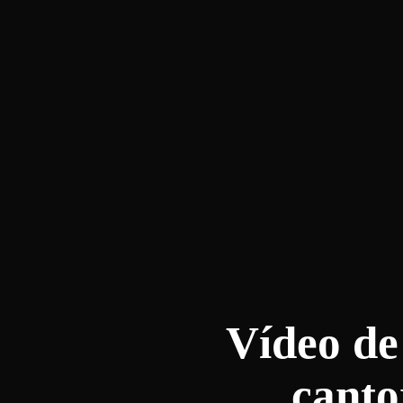
Vídeo de 
canto