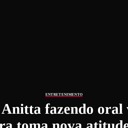
ENTRETENIMENTO
Anitta fazendo oral 
ra toma nova atitude