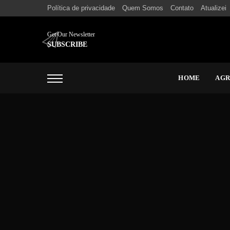
Política de privacidade
Quem Somos
Contato
Atualizei
Get Our Newsletter
SUBSCRIBE
HOME
AG