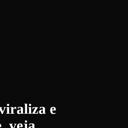
viraliza e
, veja