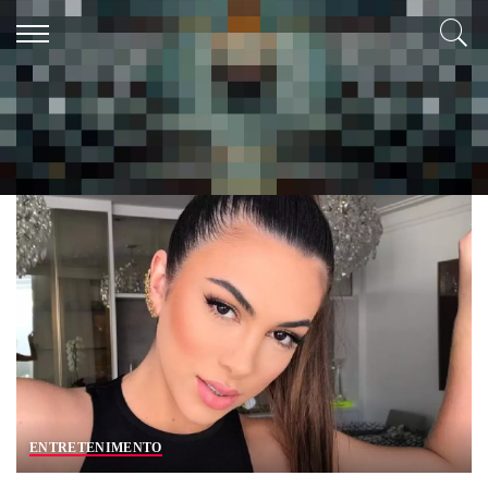
Tag:
A fazenda
ENTRETENIMENTO