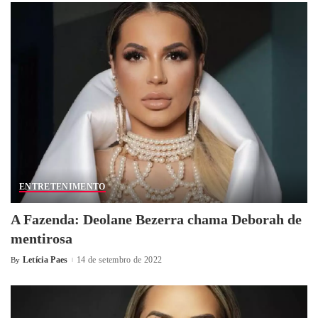
ENTRETENIMENTO
A Fazenda: Deolane Bezerra chama Deborah de
mentirosa
Letícia Paes
14 de setembro de 2022
By