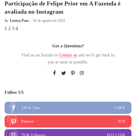
Participação de Felipe Prior em A Fazenda é
avaliada no Instagram
Letícia Paes
16 de agosto de 2022
By
1
2
3
4
Got a Questions?
Find us on Socials or
Contact us
and we’ll get back to
you as soon as possible.
Follow US
LIKE
236.1k
Fans
PIN
Pinterest
FOLLOW
79.8k
Followers