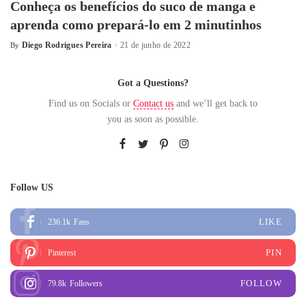
Conheça os benefícios do suco de manga e
aprenda como prepará-lo em 2 minutinhos
Diego Rodrigues Pereira
21 de junho de 2022
By
Got a Questions?
Find us on Socials or
Contact us
and we’ll get back to
you as soon as possible.
Follow US
LIKE
236.1k
Fans
PIN
Pinterest
FOLLOW
79.8k
Followers