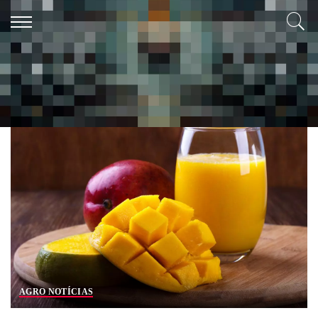
Tag:
fazer suco de manga
AGRO NOTÍCIAS