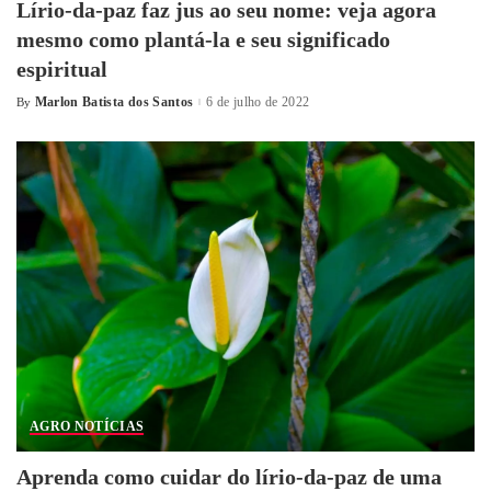
Lírio-da-paz faz jus ao seu nome: veja agora
mesmo como plantá-la e seu significado
espiritual
Marlon Batista dos Santos
6 de julho de 2022
By
AGRO NOTÍCIAS
Aprenda como cuidar do lírio-da-paz de uma