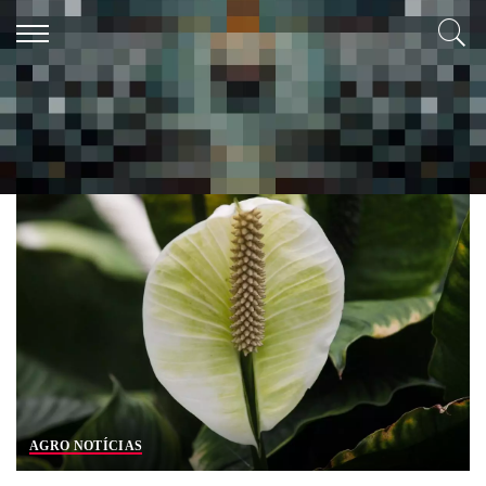
Tag:
lírio da paz
AGRO NOTÍCIAS