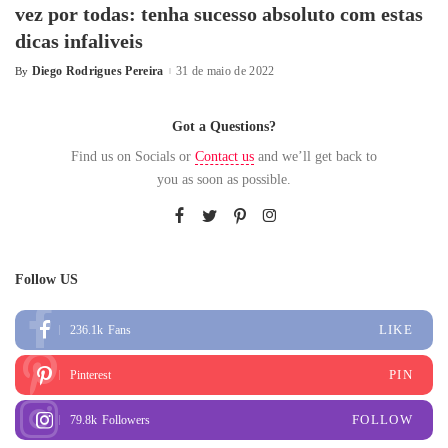
vez por todas: tenha sucesso absoluto com estas
dicas infaliveis
Diego Rodrigues Pereira
31 de maio de 2022
By
Got a Questions?
Find us on Socials or
Contact us
and we’ll get back to
you as soon as possible.
Follow US
LIKE
236.1k
Fans
PIN
Pinterest
FOLLOW
79.8k
Followers