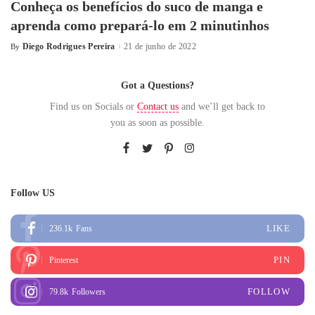
Conheça os benefícios do suco de manga e
aprenda como prepará-lo em 2 minutinhos
Diego Rodrigues Pereira
21 de junho de 2022
By
Got a Questions?
Find us on Socials or
Contact us
and we’ll get back to
you as soon as possible.
Follow US
LIKE
236.1k
Fans
PIN
Pinterest
FOLLOW
79.8k
Followers