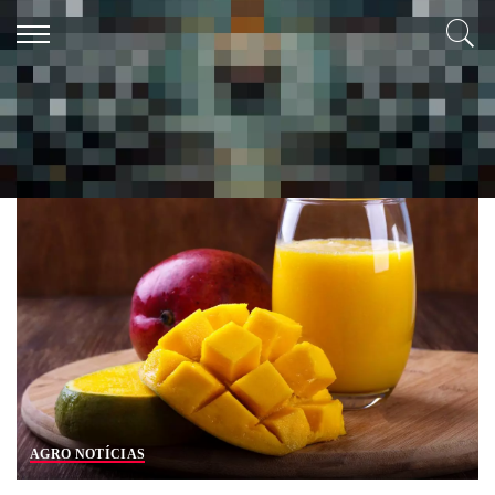
Tag:
suco de manga com limão
AGRO NOTÍCIAS