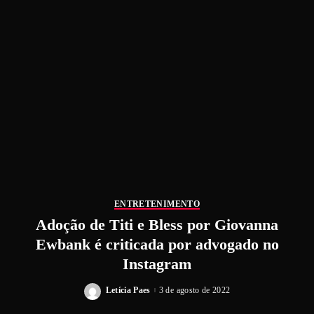
ENTRETENIMENTO
Adoção de Titi e Bless por Giovanna
Ewbank é criticada por advogado no
Instagram
Letícia Paes
3 de agosto de 2022