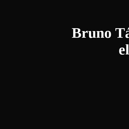
Bruno Tá
e