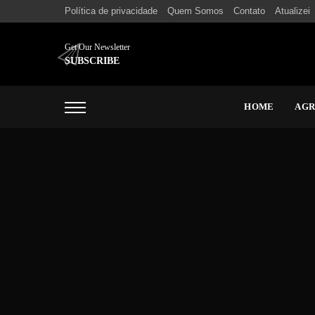
Política de privacidade
Quem Somos
Contato
Atualizei
Get Our Newsletter
SUBSCRIBE
HOME
AG