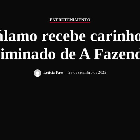
ENTRETENIMENTO
lamo recebe carinho
liminado de A Fazen
Letícia Paes
23 de setembro de 2022