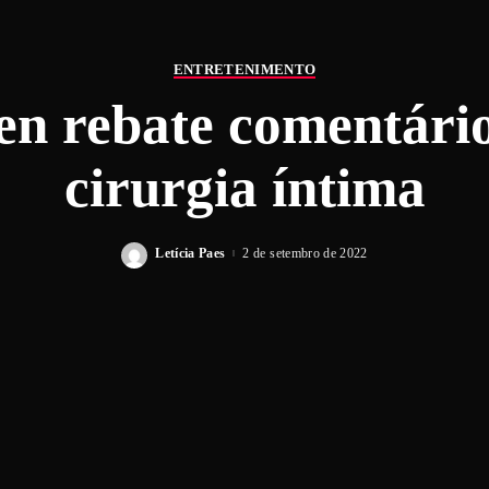
ENTRETENIMENTO
en rebate comentário
cirurgia íntima
Letícia Paes
2 de setembro de 2022