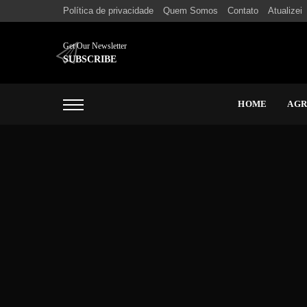
Política de privacidade
Quem Somos
Contato
Atualizei
Get Our Newsletter
SUBSCRIBE
HOME
AG