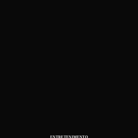
ENTRETENIMENTO