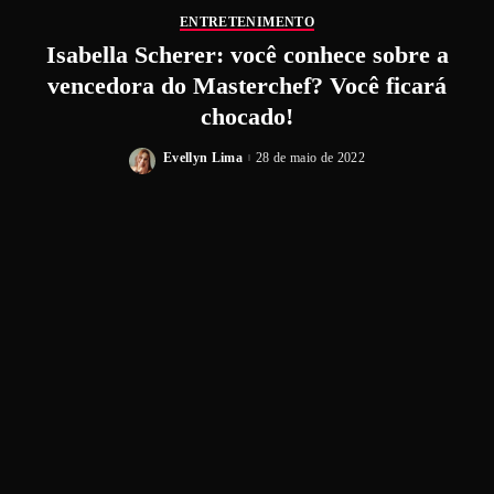
ENTRETENIMENTO
Isabella Scherer: você conhece sobre a
vencedora do Masterchef? Você ficará
chocado!
Evellyn Lima
28 de maio de 2022