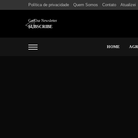
Política de privacidade
Quem Somos
Contato
Atualizei
Get Our Newsletter
SUBSCRIBE
HOME
AG