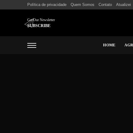
Política de privacidade
Quem Somos
Contato
Atualizei
Get Our Newsletter
SUBSCRIBE
HOME
AG