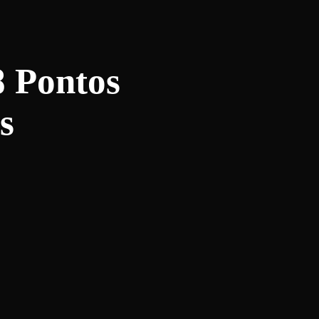
8 Pontos
s