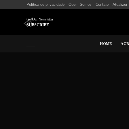
Política de privacidade
Quem Somos
Contato
Atualizei
Get Our Newsletter
SUBSCRIBE
HOME
AG