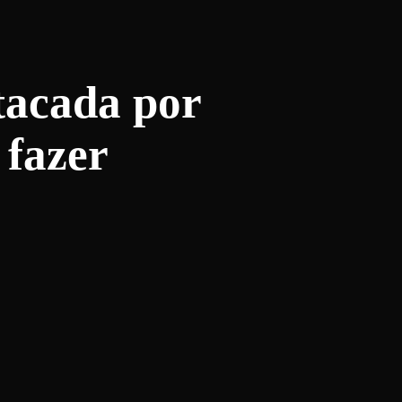
tacada por
 fazer