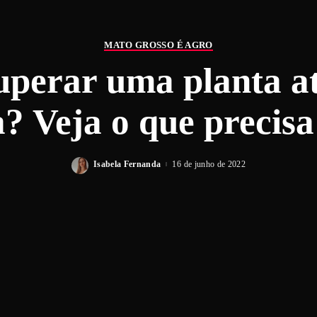
MATO GROSSO É AGRO
perar uma planta a
? Veja o que precisa
Isabela Fernanda
16 de junho de 2022