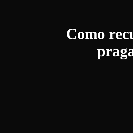
Como recu
praga