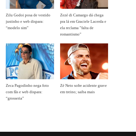
Zilu Godoi posa de vestido
Zezé di Camargo dá chega
justinho e web dispara:
pra lá em Graciele Lacerda e
“modelo sim”
ela reclama ”falta de
romantismo”
Zeca Pagodinho nega foto
Zé Neto sofre acidente grave
com fãs e web dispara:
em treino; saiba mais
“grosseria”