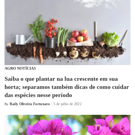
AGRO NOTÍCIAS
Saiba o que plantar na lua crescente em sua
horta; separamos também dicas de como cuidar
das espécies nesse período
Raíly Oliveira Fortunato
5 de julho de 2022
By