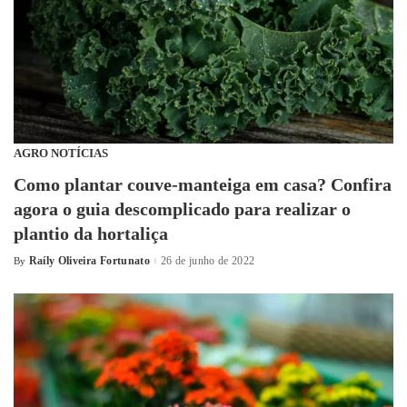
AGRO NOTÍCIAS
Como plantar couve-manteiga em casa? Confira
agora o guia descomplicado para realizar o
plantio da hortaliça
Raíly Oliveira Fortunato
26 de junho de 2022
By