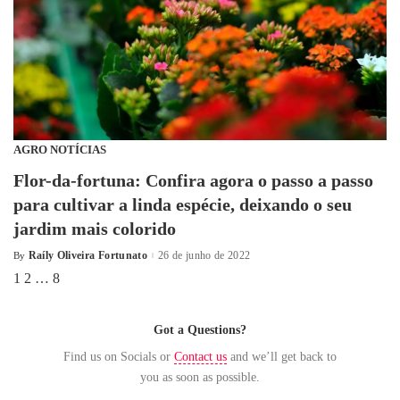
AGRO NOTÍCIAS
Flor-da-fortuna: Confira agora o passo a passo
para cultivar a linda espécie, deixando o seu
jardim mais colorido
Raíly Oliveira Fortunato
26 de junho de 2022
By
1
2
…
8
Got a Questions?
Find us on Socials or
Contact us
and we’ll get back to
you as soon as possible.