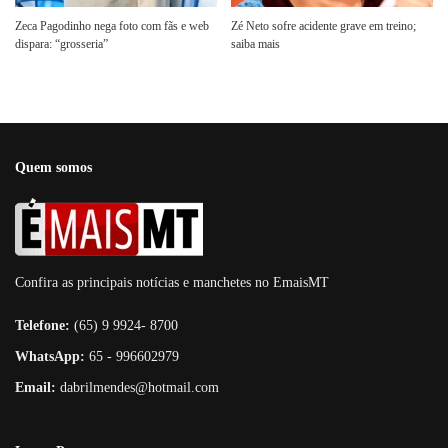
Zeca Pagodinho nega foto com fãs e web
Zé Neto sofre acidente grave em treino;
dispara: “grosseria”
saiba mais
Quem somos
Confira as principais notícias e manchetes no EmaisMT
Telefone:
(65) 9 9924- 8700
WhatsApp:
65 - 996602979
Email:
dabrilmendes@hotmail.com