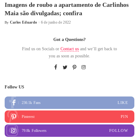
Imagens de roubo a apartamento de Carlinhos
Maia são divulgadas; confira
Carlos Eduardo
6 de junho de 2022
By
Got a Questions?
Find us on Socials or
Contact us
and we’ll get back to
you as soon as possible.
Follow US
LIKE
236.1k
Fans
PIN
Pinterest
FOLLOW
79.8k
Followers