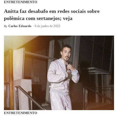
ENTRETENIMENTO
Anitta faz desabafo em redes sociais sobre
polêmica com sertanejos; veja
Carlos Eduardo
6 de junho de 2022
By
ENTRETENIMENTO