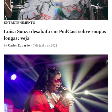
ENTRETENIMENTO
Luísa Sonza desabafa em PodCast sobre roupas
longas; veja
Carlos Eduardo
7 de junho de 2022
By