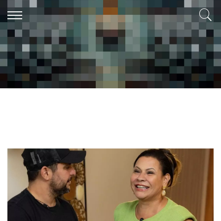
Carlos Eduardo
Nascido Em Campo Novo do Parecis , Mato Grosso. Aficionado
por Comunicação Social, Educação Financeira , Gestor de
Criptoativo, torcedor Do Flamengo.