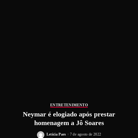
ENTRETENIMENTO
Neymar é elogiado após prestar
homenagem a Jô Soares
Letícia Paes
7 de agosto de 2022