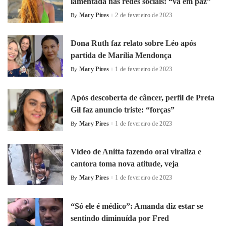
lamentada nas redes sociais: “vá em paz”
Mary Pires
2 de fevereiro de 2023
By
Dona Ruth faz relato sobre Léo após
partida de Marília Mendonça
Mary Pires
1 de fevereiro de 2023
By
Após descoberta de câncer, perfil de Preta
Gil faz anuncio triste: “forças”
Mary Pires
1 de fevereiro de 2023
By
Vídeo de Anitta fazendo oral viraliza e
cantora toma nova atitude, veja
Mary Pires
1 de fevereiro de 2023
By
“Só ele é médico”: Amanda diz estar se
sentindo diminuída por Fred