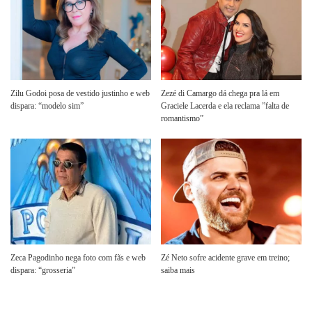
Zilu Godoi posa de vestido justinho e web
Zezé di Camargo dá chega pra lá em
dispara: “modelo sim”
Graciele Lacerda e ela reclama ”falta de
romantismo”
Zeca Pagodinho nega foto com fãs e web
Zé Neto sofre acidente grave em treino;
dispara: “grosseria”
saiba mais