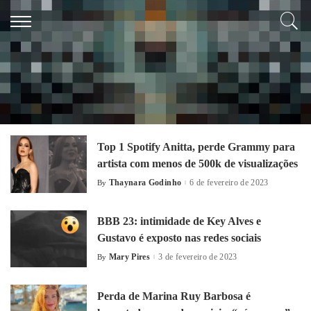
Entretenimento
confira as principais noticias e manchete do caderno Entretenimento
Top 1 Spotify Anitta, perde Grammy para
artista com menos de 500k de visualizações
Thaynara Godinho
6 de fevereiro de 2023
By
BBB 23: intimidade de Key Alves e
Gustavo é exposto nas redes sociais
Mary Pires
3 de fevereiro de 2023
By
Perda de Marina Ruy Barbosa é