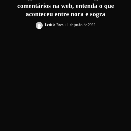
comentários na web, entenda o que
aconteceu entre nora e sogra
Letícia Paes
1 de junho de 2022