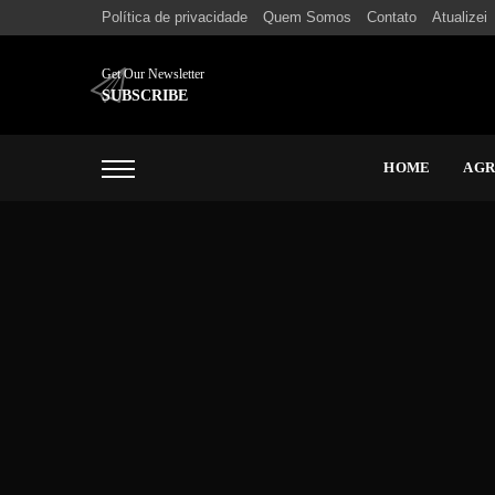
Política de privacidade
Quem Somos
Contato
Atualizei
Get Our Newsletter
SUBSCRIBE
HOME
AG