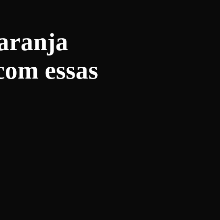
aranja
com essas