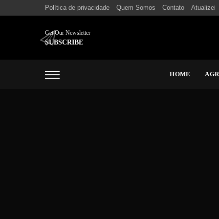
Política de privacidade
Quem Somos
Contato
Atualizei
Get Our Newsletter
SUBSCRIBE
HOME
AG