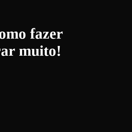
como fazer
ar muito!