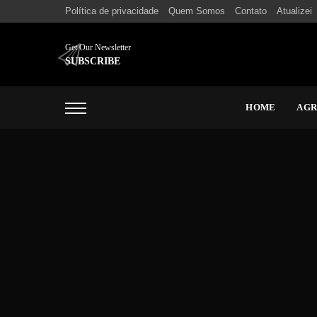
Política de privacidade
Quem Somos
Contato
Atualizei
Get Our Newsletter
SUBSCRIBE
HOME
AG