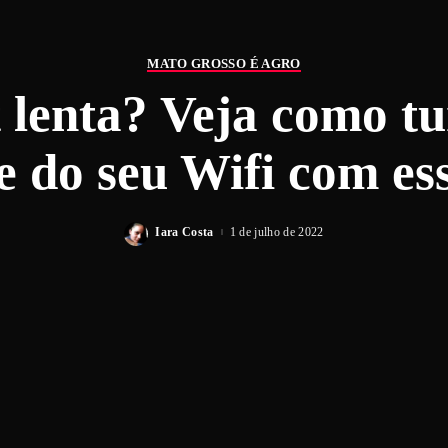
MATO GROSSO É AGRO
t lenta? Veja como tu
e do seu Wifi com es
Iara Costa
1 de julho de 2022