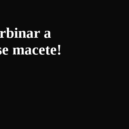
rbinar a
se macete!