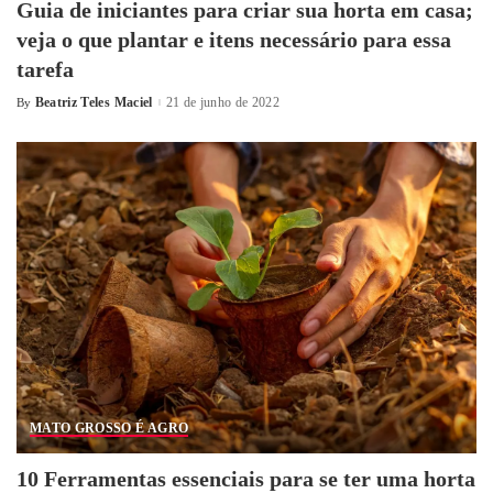
Guia de iniciantes para criar sua horta em casa;
veja o que plantar e itens necessário para essa
tarefa
Beatriz Teles Maciel
21 de junho de 2022
By
MATO GROSSO É AGRO
10 Ferramentas essenciais para se ter uma horta