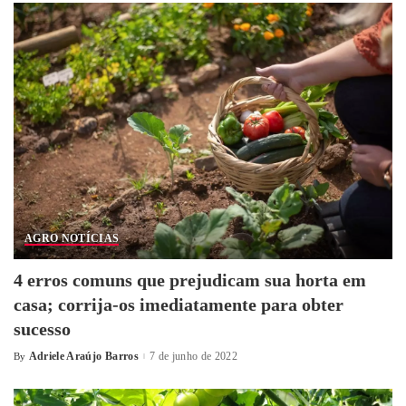
AGRO NOTÍCIAS
4 erros comuns que prejudicam sua horta em
casa; corrija-os imediatamente para obter
sucesso
Adriele Araújo Barros
7 de junho de 2022
By