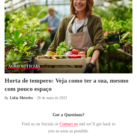
AGRO NOTÍCIAS
Horta de tempero: Veja como ter a sua, mesmo
com pouco espaço
Lidia Meireles
28 de maio de 2022
By
Got a Questions?
Find us on Socials or
Contact us
and we’ll get back to
you as soon as possible.