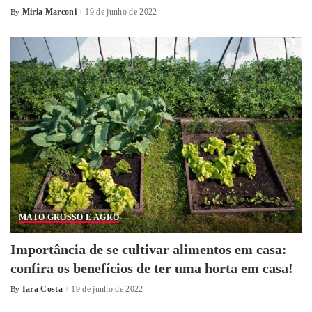
Miria Marconi
19 de junho de 2022
By
MATO GROSSO É AGRO
Importância de se cultivar alimentos em casa:
confira os benefícios de ter uma horta em casa!
Iara Costa
19 de junho de 2022
By