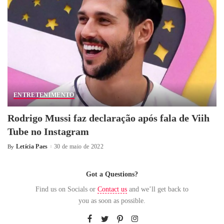
ENTRETENIMENTO
Rodrigo Mussi faz declaração após fala de Viih
Tube no Instagram
Letícia Paes
30 de maio de 2022
By
Got a Questions?
Find us on Socials or
Contact us
and we’ll get back to
you as soon as possible.