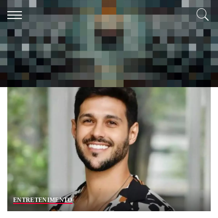
Tag:
Rodrigo Mussi
ENTRETENIMENTO