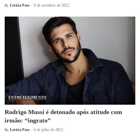
Letícia Paes
9 de setembro de 2022
By
ENTRETENIMENTO
Rodrigo Mussi é detonado após atitude com
irmão: “ingrato”
Letícia Paes
6 de julho de 2022
By