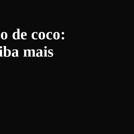
eo de coco:
iba mais