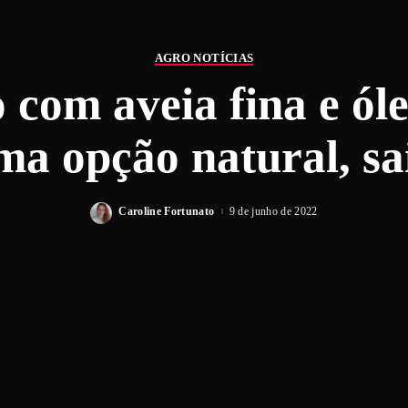
AGRO NOTÍCIAS
 com aveia fina e ól
ma opção natural, sa
Caroline Fortunato
9 de junho de 2022