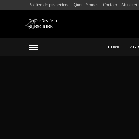
Política de privacidade
Quem Somos
Contato
Atualizei
Get Our Newsletter
SUBSCRIBE
HOME
AG