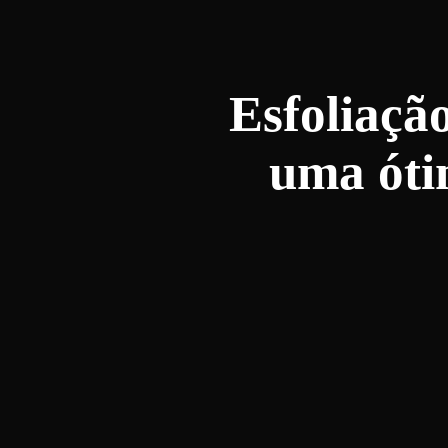
Esfoliação
uma óti