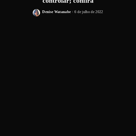
controlar; confira
Denise Watanabe
6 de julho de 2022