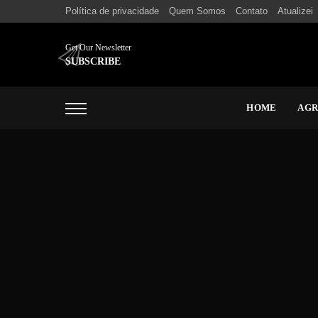
Política de privacidade
Quem Somos
Contato
Atualizei
Get Our Newsletter
SUBSCRIBE
HOME
AG