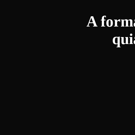
A forma
qui