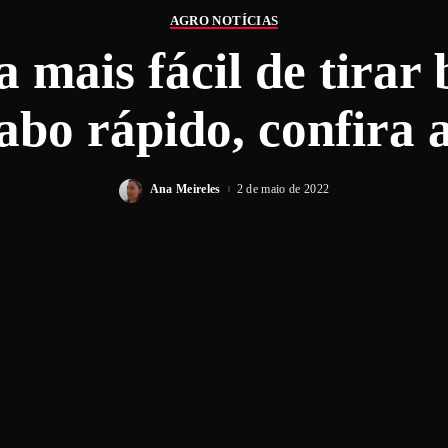
AGRO NOTÍCIAS
 mais fácil de tirar
abo rápido, confira 
Ana Meireles
2 de maio de 2022