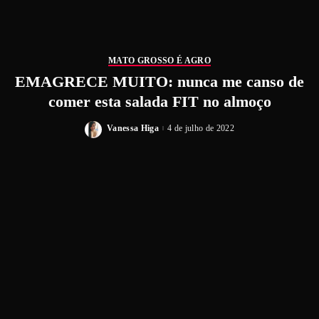
MATO GROSSO É AGRO
EMAGRECE MUITO: nunca me canso de
comer esta salada FIT no almoço
Vanessa Higa
4 de julho de 2022