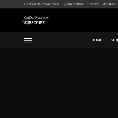
Política de privacidade
Quem Somos
Contato
Atualizei
Get Our Newsletter
SUBSCRIBE
HOME
AG