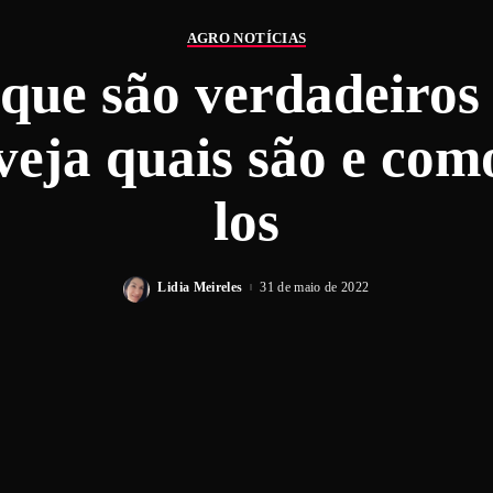
AGRO NOTÍCIAS
 que são verdadeiros
 veja quais são e com
los
Lidia Meireles
31 de maio de 2022