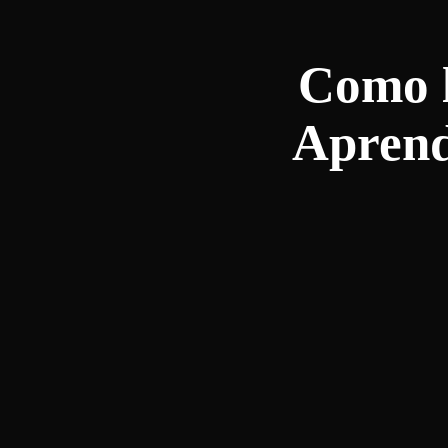
Como l
Aprenda