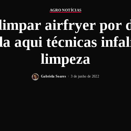
AGRO NOTÍCIAS
impar airfryer por 
 aqui técnicas infal
limpeza
Gabriela Soares
3 de junho de 2022