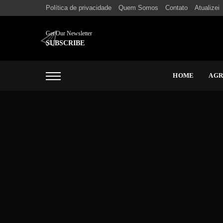
Política de privacidade
Quem Somos
Contato
Atualizei
Get Our Newsletter
SUBSCRIBE
HOME
AG