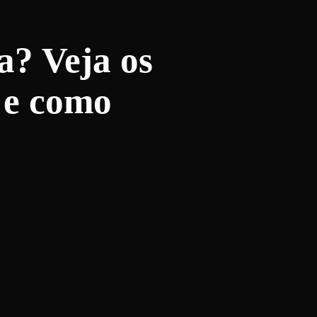
a? Veja os
 e como