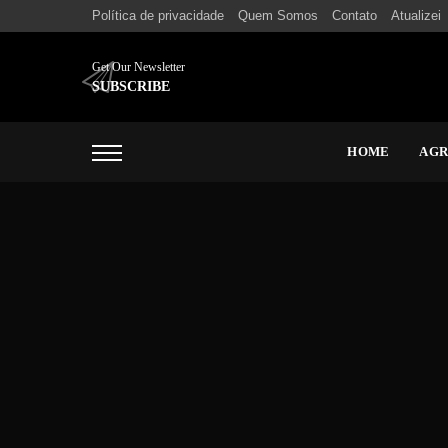
Política de privacidade
Quem Somos
Contato
Atualizei
Get Our Newsletter
SUBSCRIBE
HOME
AG