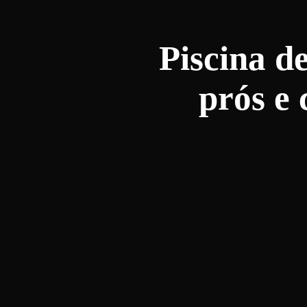
Piscina d
prós e