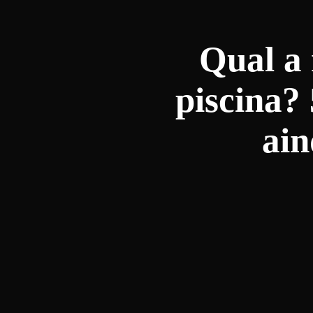
Qual a 
piscina?
ain