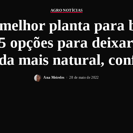
AGRO NOTÍCIAS
melhor planta para 
 5 opções para deixar
da mais natural, con
Ana Meireles
28 de maio de 2022