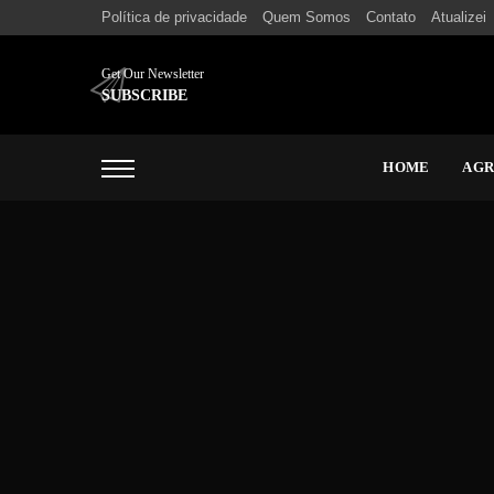
Política de privacidade
Quem Somos
Contato
Atualizei
Get Our Newsletter
SUBSCRIBE
HOME
AG