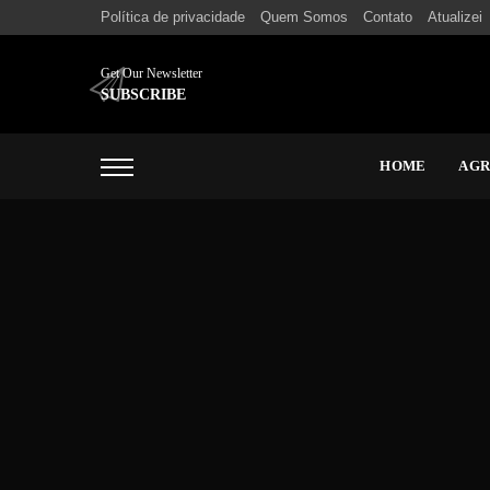
Política de privacidade
Quem Somos
Contato
Atualizei
Get Our Newsletter
SUBSCRIBE
HOME
AG