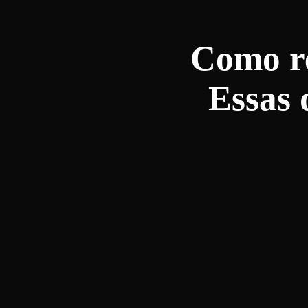
Como r
Essas 