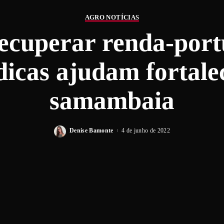
AGRO NOTÍCIAS
ecuperar renda-port
dicas ajudam fortale
samambaia
Denise Bamonte
4 de junho de 2022