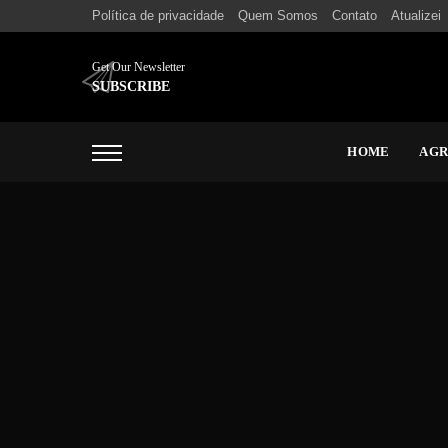
Política de privacidade
Quem Somos
Contato
Atualizei
Get Our Newsletter
SUBSCRIBE
HOME
AG