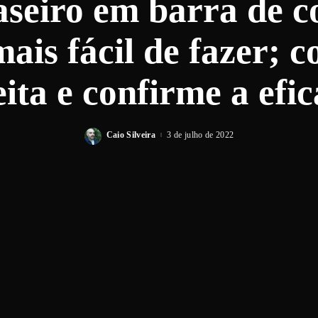
seiro em barra de c
ais fácil de fazer; c
eita e confirme a efic
Caio Silveira
3 de julho de 2022