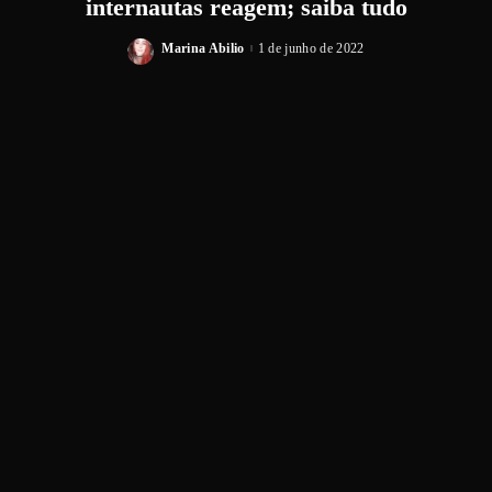
internautas reagem; saiba tudo
Marina Abilio
1 de junho de 2022