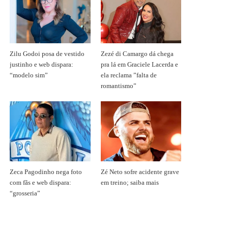
Zilu Godoi posa de vestido
Zezé di Camargo dá chega
justinho e web dispara:
pra lá em Graciele Lacerda e
“modelo sim”
ela reclama ”falta de
romantismo”
Zeca Pagodinho nega foto
Zé Neto sofre acidente grave
com fãs e web dispara:
em treino; saiba mais
“grosseria”