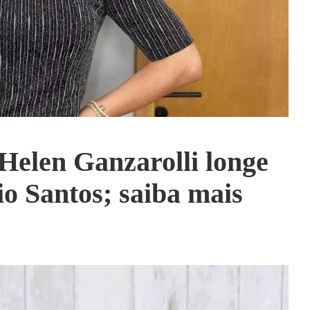
Helen Ganzarolli longe
io Santos; saiba mais