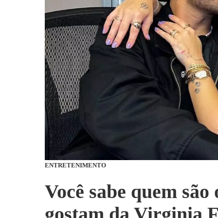
ENTRETENIMENTO
Você sabe quem são 
gostam da Virginia 