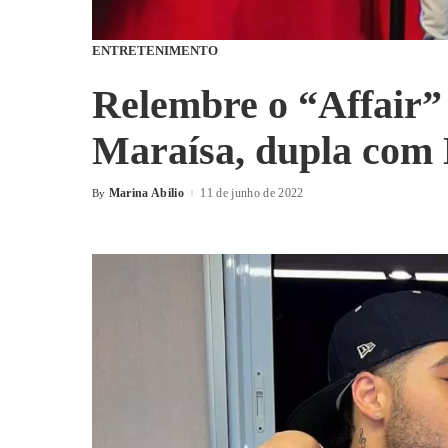
ENTRETENIMENTO
Relembre o “Affair” 
Maraísa, dupla com 
Marina Abilio
11 de junho de 2022
By