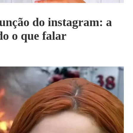
função do instagram: a
do o que falar