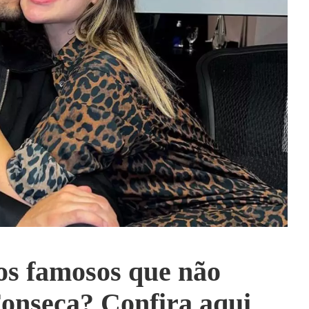
os famosos que não
Fonseca? Confira aqui