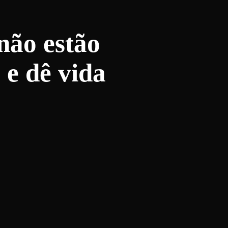
não estão
 e dê vida