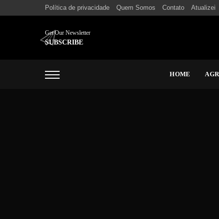
Política de privacidade
Quem Somos
Contato
Atualizei
Get Our Newsletter
SUBSCRIBE
HOME
AG